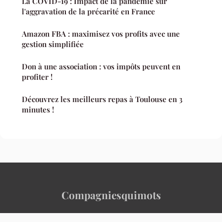
La COVID-19 : Impact de la pandémie sur
l'aggravation de la précarité en France
Amazon FBA : maximisez vos profits avec une
gestion simplifiée
Don à une association : vos impôts peuvent en
profiter !
Découvrez les meilleurs repas à Toulouse en 3
minutes !
Compagniesquimots
“L'information qui donne du sens aux mots”