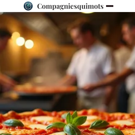
Compagniesquimots